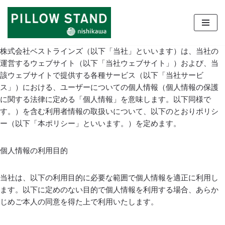
コ
ン
株式会社ベストラインズ（以下「当社」といいます）は、当社の
テ
運営するウェブサイト（以下「当社ウェブサイト」）および、当
ン
該ウェブサイトで提供する各種サービス（以下「当社サービ
ツ
ス」）における、ユーザーについての個人情報（個人情報の保護
へ
に関する法律に定める「個人情報」を意味します。以下同様で
ス
す。）を含む利用者情報の取扱いについて、以下のとおりポリシ
キ
ー（以下「本ポリシー」といいます。）を定めます。
ッ
プ
個人情報の利用目的
当社は、以下の利用目的に必要な範囲で個人情報を適正に利用し
ます。以下に定めのない目的で個人情報を利用する場合、あらか
じめご本人の同意を得た上で利用いたします。