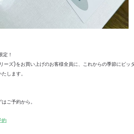
限定！
シリーズ)をお買い上げのお客様全員に、これからの季節にピッ
いたします。
ずはご予約から。
予約