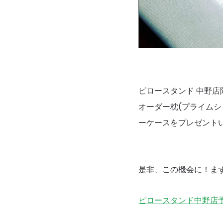
ピロースタンド 中野店
オーダー枕(プライム
ーケースをプレゼント
是非、この機会に！ま
ピロースタンド中野店