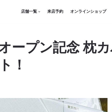
店舗一覧
来店予約
オンラインショップ
オープン記念 枕
ト！