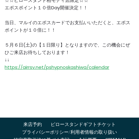
☆☆ピロースタンド柏モディ店限定☆☆
エポスポイント１０倍Day開催決定！！
当日、マルイのエポスカードでお支払いいただくと、エポス
ポイントが１０倍に！！
５月６日(土)の【１日限り】となりますので、この機会にぜ
ひご来店お待ちしております！
↓↓
https://airrsv.net/pshypnoskashiwa/calendar
来店予約
ピロースタンドギフトチケット
プライバシーポリシー/利用者情報の取り扱い