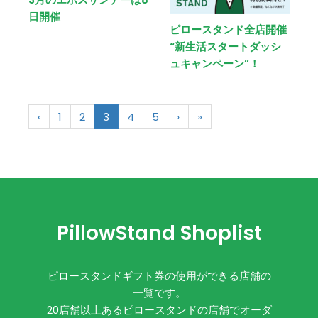
日開催
ピロースタンド全店開催
“新生活スタートダッシ
ュキャンペーン”！
‹
1
2
3
4
5
›
»
PillowStand Shoplist
ピロースタンドギフト券の使用ができる店舗の
一覧です。
20店舗以上あるピロースタンドの店舗でオーダ